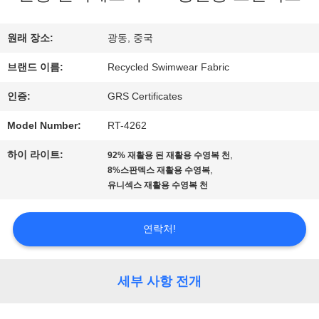
리
에
원래 장소:
광동, 중국
대
브랜드 이름:
Recycled Swimwear Fabric
하
인증:
GRS Certificates
여
Model Number:
RT-4262
하이 라이트:
,
92% 재활용 된 재활용 수영복 천
,
8%스판덱스 재활용 수영복
공
유니섹스 재활용 수영복 천
장
연락처!
여
행
세부 사항 전개