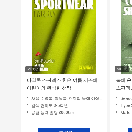
나일론 스판덱스 천은 여름 시즌에
봄에 운
어린이의 완벽한 선택
스판덱
사용:수영복, 활동복, 란제리 등에 이상적입니다.
Seaso
염색 견뢰도:3-5학년
Type:
공급 능력:일당 80000m
Materi