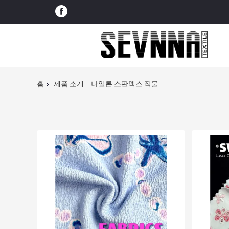
홈
제품 소개
나일론 스판덱스 직물