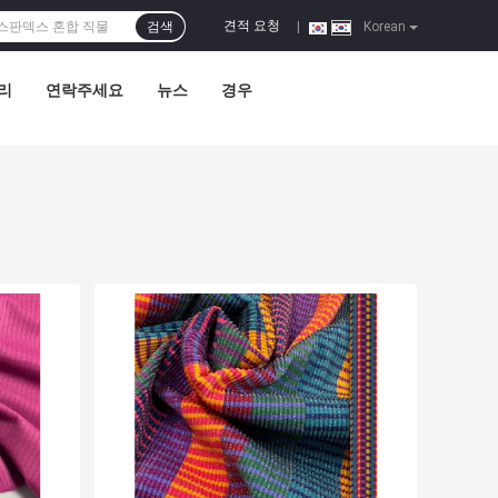
견적 요청
검색
|
Korean
리
연락주세요
뉴스
경우