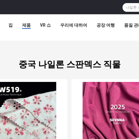
집
제품
VR 쇼
우리에 대하여
공장 여행
품질 관
중국 나일론 스판덱스 직물