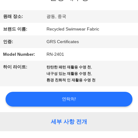
리
에
원래 장소:
광동, 중국
대
브랜드 이름:
Recycled Swimwear Fabric
하
인증:
GRS Certificates
여
Model Number:
RN-2401
하이 라이트:
,
탄탄한 패턴 재활용 수영 천
,
내구성 있는 재활용 수영 천
공
환경 친화적 인 재활용 수영 천
장
연락처!
여
행
세부 사항 전개