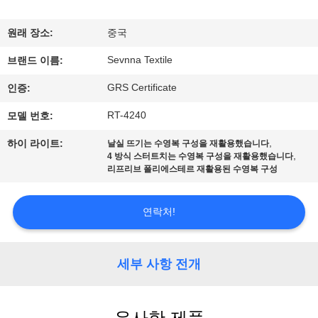
에
원래 장소:
중국
대
Sevnna Textile
브랜드 이름:
하
GRS Certificate
인증:
여
RT-4240
모델 번호:
,
하이 라이트:
날실 뜨기는 수영복 구성을 재활용했습니다
공
,
4 방식 스터트치는 수영복 구성을 재활용했습니다
리프리브 폴리에스테르 재활용된 수영복 구성
장
여
연락처!
행
세부 사항 전개
품
질
유사한 제품