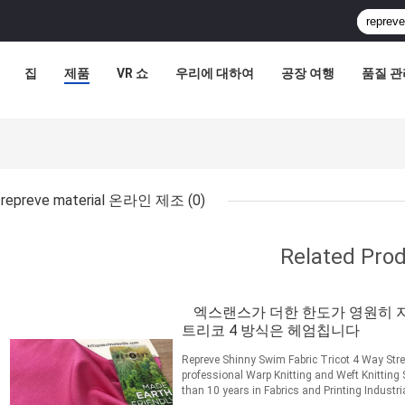
집
제품
VR 쇼
우리에 대하여
공장 여행
품질 관
repreve material 온라인 제조
(0)
Related Pro
엑스랜스가 더한 한도가 영원히 
트리코 4 방식은 헤엄칩니다
Repreve Shinny Swim Fabric Tricot 4 Way Str
professional Warp Knitting and Weft Knitting 
than 10 years in Fabrics and Printing Industr