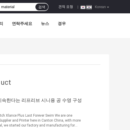
견적 요청
검색
|
Korean
리
연락주세요
뉴스
경우
duct
지속한다는 리프리브 시니용 공 수영 구성
etch Xlance Plus Last Forever Swim We are one
Supplier and Printer here in Canton China, with more
ial, we started our factory and manufacturing for