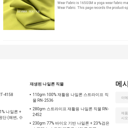
Wear Fabric is 165GSM a yoga wear fabric 
Wear Fabric. This page records the product-sp
information for material ...
자세히보기
접촉
메
재생된 나일론 직물
-4158
110gm 100% 재활용 나일론 스트라이프 직
물 RN-2536
280gm 스트라이프 재활용 나일론 직물 RN-
11% 나일론 +
2452
단 (해변, 수
230gm 77% 바이오 기반 나일론 + 23%검은