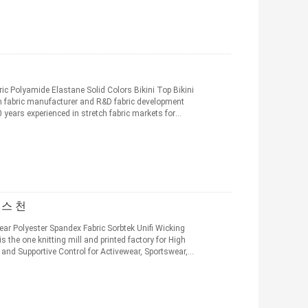
c Polyamide Elastane Solid Colors Bikini Top Bikini
 fabric manufacturer and R&D fabric development
years experienced in stretch fabric markets for
스 천
r Polyester Spandex Fabric Sorbtek Unifi Wicking
the one knitting mill and printed factory for High
 and Supportive Control for Activewear, Sportswear,