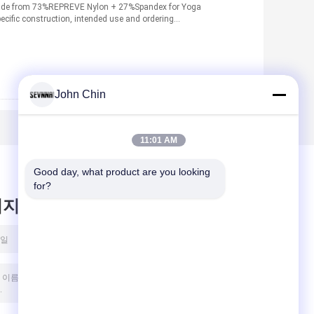
made from 73%REPREVE Nylon + 27%Spandex for Yoga
ecific construction, intended use and ordering
John Chin
11:01 AM
Good day, what product are you looking 
for?
시지를 남겨주세요