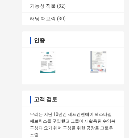
기능성 직물
(32)
러닝 패브릭
(30)
인증
고객 검토
우리는 지난 10년간 세프엔엔에이 텍스타일
페브릭스를 구입했고 그들이 재활용된 수영복
구성과 요가 웨어 구성을 위한 공장을 그로우
스링