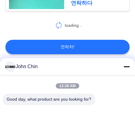
연락하다
loading...
연락처!
John Chin
모든
12:38 AM
재생된 수영복 직물
재생된 나일론 직물
Good day, what product are you looking for?
재활용된 폴 리 에스
라이크라 재생된 직물
테 르 직물
에코 친절한 수영복