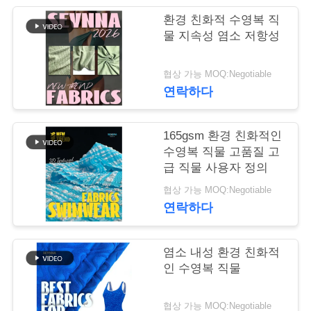
관
환경 친화적 수영복 직
물 지속성 염소 저항성
리
협상 가능 MOQ:Negotiable
연락하다
연
락
165gsm 환경 친화적인
주
수영복 직물 고품질 고
급 직물 사용자 정의
세
협상 가능 MOQ:Negotiable
요
연락하다
염소 내성 환경 친화적
뉴
인 수영복 직물
스
협상 가능 MOQ:Negotiable